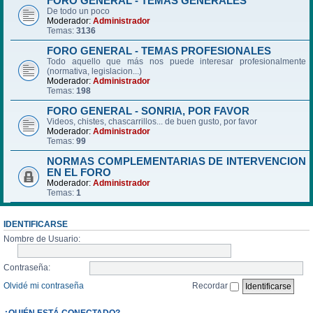
FORO GENERAL - TEMAS GENERALES
De todo un poco
Moderador:
Administrador
Temas:
3136
FORO GENERAL - TEMAS PROFESIONALES
Todo aquello que más nos puede interesar profesionalmente
(normativa, legislacion...)
Moderador:
Administrador
Temas:
198
FORO GENERAL - SONRIA, POR FAVOR
Videos, chistes, chascarrillos... de buen gusto, por favor
Moderador:
Administrador
Temas:
99
NORMAS COMPLEMENTARIAS DE INTERVENCION
EN EL FORO
Moderador:
Administrador
Temas:
1
IDENTIFICARSE
Nombre de Usuario:
Contraseña:
Olvidé mi contraseña
Recordar
¿QUIÉN ESTÁ CONECTADO?