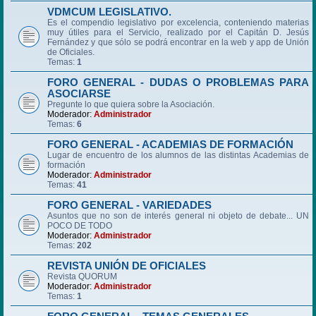
VDMCUM LEGISLATIVO.
Es el compendio legislativo por excelencia, conteniendo materias
muy útiles para el Servicio, realizado por el Capitán D. Jesús
Fernández y que sólo se podrá encontrar en la web y app de Unión
de Oficiales.
Temas:
1
FORO GENERAL - DUDAS O PROBLEMAS PARA
ASOCIARSE
Pregunte lo que quiera sobre la Asociación.
Moderador:
Administrador
Temas:
6
FORO GENERAL - ACADEMIAS DE FORMACIÓN
Lugar de encuentro de los alumnos de las distintas Academias de
formación
Moderador:
Administrador
Temas:
41
FORO GENERAL - VARIEDADES
Asuntos que no son de interés general ni objeto de debate... UN
POCO DE TODO
Moderador:
Administrador
Temas:
202
REVISTA UNIÓN DE OFICIALES
Revista QUORUM
Moderador:
Administrador
Temas:
1