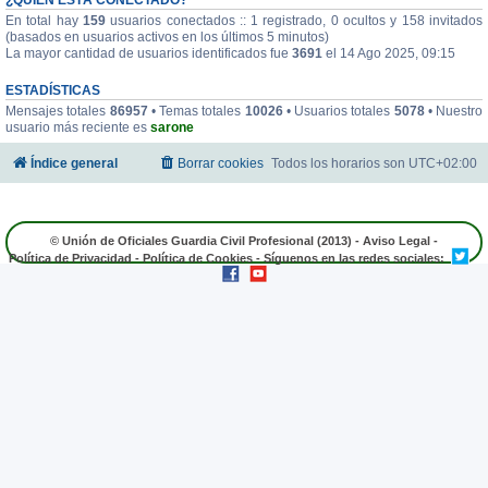
En total hay
159
usuarios conectados :: 1 registrado, 0 ocultos y 158 invitados
(basados en usuarios activos en los últimos 5 minutos)
La mayor cantidad de usuarios identificados fue
3691
el 14 Ago 2025, 09:15
ESTADÍSTICAS
Mensajes totales
86957
• Temas totales
10026
• Usuarios totales
5078
• Nuestro
usuario más reciente es
sarone
Índice general
Borrar cookies
Todos los horarios son
UTC+02:00
© Unión de Oficiales Guardia Civil Profesional (2013) -
Aviso Legal
-
Política de Privacidad
-
Política de Cookies
- Síguenos en las redes sociales: