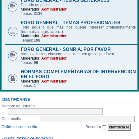
FORO GENERAL - TEMAS GENERALES
De todo un poco
Moderador:
Administrador
Temas:
3136
FORO GENERAL - TEMAS PROFESIONALES
Todo aquello que más nos puede interesar profesionalmente
(normativa, legislacion...)
Moderador:
Administrador
Temas:
198
FORO GENERAL - SONRIA, POR FAVOR
Videos, chistes, chascarrillos... de buen gusto, por favor
Moderador:
Administrador
Temas:
99
NORMAS COMPLEMENTARIAS DE INTERVENCION
EN EL FORO
Moderador:
Administrador
Temas:
1
IDENTIFICARSE
Nombre de Usuario:
Contraseña:
Olvidé mi contraseña
Recordar
¿QUIÉN ESTÁ CONECTADO?