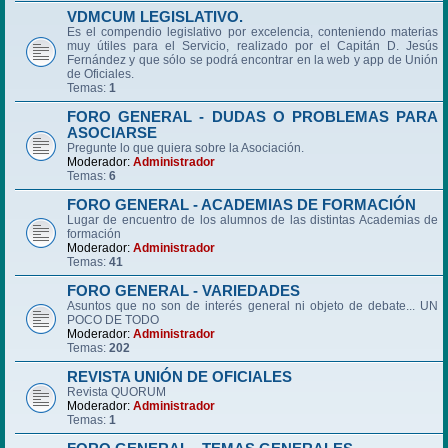
VDMCUM LEGISLATIVO.
Es el compendio legislativo por excelencia, conteniendo materias
muy útiles para el Servicio, realizado por el Capitán D. Jesús
Fernández y que sólo se podrá encontrar en la web y app de Unión
de Oficiales.
Temas:
1
FORO GENERAL - DUDAS O PROBLEMAS PARA
ASOCIARSE
Pregunte lo que quiera sobre la Asociación.
Moderador:
Administrador
Temas:
6
FORO GENERAL - ACADEMIAS DE FORMACIÓN
Lugar de encuentro de los alumnos de las distintas Academias de
formación
Moderador:
Administrador
Temas:
41
FORO GENERAL - VARIEDADES
Asuntos que no son de interés general ni objeto de debate... UN
POCO DE TODO
Moderador:
Administrador
Temas:
202
REVISTA UNIÓN DE OFICIALES
Revista QUORUM
Moderador:
Administrador
Temas:
1