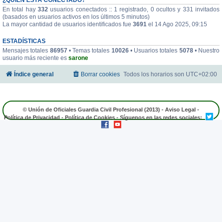
En total hay
332
usuarios conectados :: 1 registrado, 0 ocultos y 331 invitados
(basados en usuarios activos en los últimos 5 minutos)
La mayor cantidad de usuarios identificados fue
3691
el 14 Ago 2025, 09:15
ESTADÍSTICAS
Mensajes totales
86957
• Temas totales
10026
• Usuarios totales
5078
• Nuestro
usuario más reciente es
sarone
Índice general
Borrar cookies
Todos los horarios son
UTC+02:00
© Unión de Oficiales Guardia Civil Profesional (2013) -
Aviso Legal
-
Política de Privacidad
-
Política de Cookies
- Síguenos en las redes sociales: