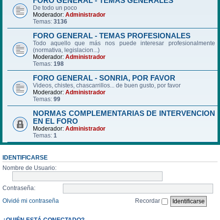
FORO GENERAL - TEMAS GENERALES
De todo un poco
Moderador:
Administrador
Temas:
3136
FORO GENERAL - TEMAS PROFESIONALES
Todo aquello que más nos puede interesar profesionalmente
(normativa, legislacion...)
Moderador:
Administrador
Temas:
198
FORO GENERAL - SONRIA, POR FAVOR
Videos, chistes, chascarrillos... de buen gusto, por favor
Moderador:
Administrador
Temas:
99
NORMAS COMPLEMENTARIAS DE INTERVENCION
EN EL FORO
Moderador:
Administrador
Temas:
1
IDENTIFICARSE
Nombre de Usuario:
Contraseña:
Olvidé mi contraseña
Recordar
¿QUIÉN ESTÁ CONECTADO?