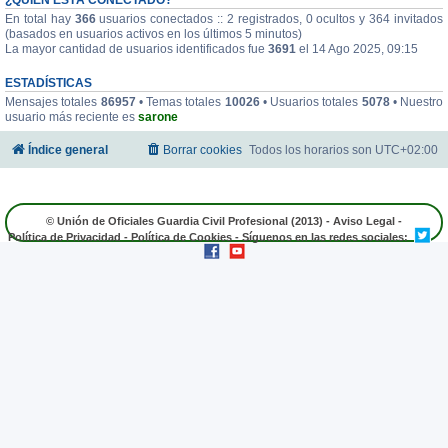
En total hay
366
usuarios conectados :: 2 registrados, 0 ocultos y 364 invitados
(basados en usuarios activos en los últimos 5 minutos)
La mayor cantidad de usuarios identificados fue
3691
el 14 Ago 2025, 09:15
ESTADÍSTICAS
Mensajes totales
86957
• Temas totales
10026
• Usuarios totales
5078
• Nuestro
usuario más reciente es
sarone
Índice general
Borrar cookies
Todos los horarios son
UTC+02:00
© Unión de Oficiales Guardia Civil Profesional (2013) -
Aviso Legal
-
Política de Privacidad
-
Política de Cookies
- Síguenos en las redes sociales: