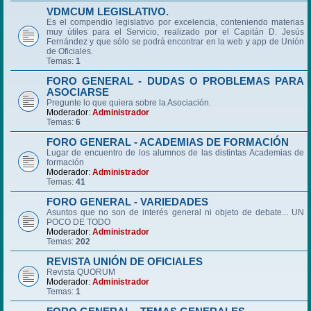
VDMCUM LEGISLATIVO.
Es el compendio legislativo por excelencia, conteniendo materias
muy útiles para el Servicio, realizado por el Capitán D. Jesús
Fernández y que sólo se podrá encontrar en la web y app de Unión
de Oficiales.
Temas:
1
FORO GENERAL - DUDAS O PROBLEMAS PARA
ASOCIARSE
Pregunte lo que quiera sobre la Asociación.
Moderador:
Administrador
Temas:
6
FORO GENERAL - ACADEMIAS DE FORMACIÓN
Lugar de encuentro de los alumnos de las distintas Academias de
formación
Moderador:
Administrador
Temas:
41
FORO GENERAL - VARIEDADES
Asuntos que no son de interés general ni objeto de debate... UN
POCO DE TODO
Moderador:
Administrador
Temas:
202
REVISTA UNIÓN DE OFICIALES
Revista QUORUM
Moderador:
Administrador
Temas:
1