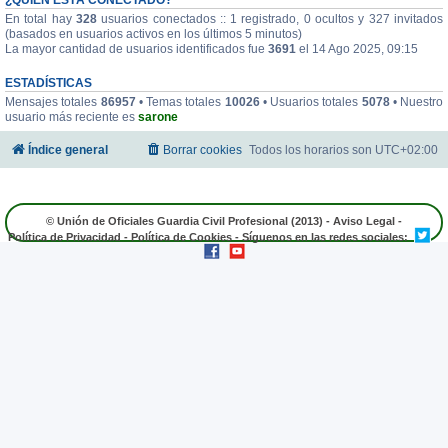
En total hay
328
usuarios conectados :: 1 registrado, 0 ocultos y 327 invitados
(basados en usuarios activos en los últimos 5 minutos)
La mayor cantidad de usuarios identificados fue
3691
el 14 Ago 2025, 09:15
ESTADÍSTICAS
Mensajes totales
86957
• Temas totales
10026
• Usuarios totales
5078
• Nuestro
usuario más reciente es
sarone
Índice general
Borrar cookies
Todos los horarios son
UTC+02:00
© Unión de Oficiales Guardia Civil Profesional (2013) -
Aviso Legal
-
Política de Privacidad
-
Política de Cookies
- Síguenos en las redes sociales: