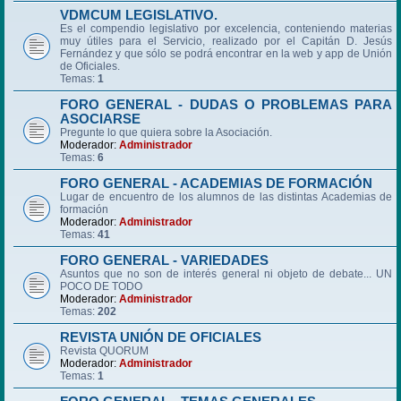
VDMCUM LEGISLATIVO.
Es el compendio legislativo por excelencia, conteniendo materias
muy útiles para el Servicio, realizado por el Capitán D. Jesús
Fernández y que sólo se podrá encontrar en la web y app de Unión
de Oficiales.
Temas:
1
FORO GENERAL - DUDAS O PROBLEMAS PARA
ASOCIARSE
Pregunte lo que quiera sobre la Asociación.
Moderador:
Administrador
Temas:
6
FORO GENERAL - ACADEMIAS DE FORMACIÓN
Lugar de encuentro de los alumnos de las distintas Academias de
formación
Moderador:
Administrador
Temas:
41
FORO GENERAL - VARIEDADES
Asuntos que no son de interés general ni objeto de debate... UN
POCO DE TODO
Moderador:
Administrador
Temas:
202
REVISTA UNIÓN DE OFICIALES
Revista QUORUM
Moderador:
Administrador
Temas:
1