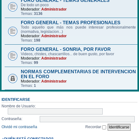
FORO GENERAL - TEMAS GENERALES
De todo un poco
Moderador:
Administrador
Temas:
3136
FORO GENERAL - TEMAS PROFESIONALES
Todo aquello que más nos puede interesar profesionalmente
(normativa, legislacion...)
Moderador:
Administrador
Temas:
198
FORO GENERAL - SONRIA, POR FAVOR
Videos, chistes, chascarrillos... de buen gusto, por favor
Moderador:
Administrador
Temas:
99
NORMAS COMPLEMENTARIAS DE INTERVENCION
EN EL FORO
Moderador:
Administrador
Temas:
1
IDENTIFICARSE
Nombre de Usuario:
Contraseña:
Olvidé mi contraseña
Recordar
¿QUIÉN ESTÁ CONECTADO?