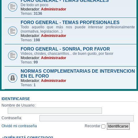
FORO GENERAL - TEMAS GENERALES
De todo un poco
Moderador:
Administrador
Temas:
3136
FORO GENERAL - TEMAS PROFESIONALES
Todo aquello que más nos puede interesar profesionalmente
(normativa, legislacion...)
Moderador:
Administrador
Temas:
198
FORO GENERAL - SONRIA, POR FAVOR
Videos, chistes, chascarrillos... de buen gusto, por favor
Moderador:
Administrador
Temas:
99
NORMAS COMPLEMENTARIAS DE INTERVENCION
EN EL FORO
Moderador:
Administrador
Temas:
1
IDENTIFICARSE
Nombre de Usuario:
Contraseña:
Olvidé mi contraseña
Recordar
¿QUIÉN ESTÁ CONECTADO?