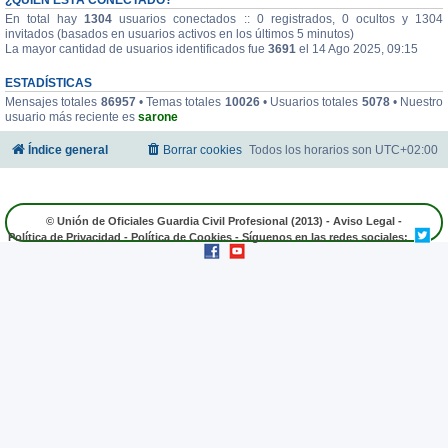
En total hay
1304
usuarios conectados :: 0 registrados, 0 ocultos y 1304
invitados (basados en usuarios activos en los últimos 5 minutos)
La mayor cantidad de usuarios identificados fue
3691
el 14 Ago 2025, 09:15
ESTADÍSTICAS
Mensajes totales
86957
• Temas totales
10026
• Usuarios totales
5078
• Nuestro
usuario más reciente es
sarone
Índice general
Borrar cookies
Todos los horarios son
UTC+02:00
© Unión de Oficiales Guardia Civil Profesional (2013) -
Aviso Legal
-
Política de Privacidad
-
Política de Cookies
- Síguenos en las redes sociales: