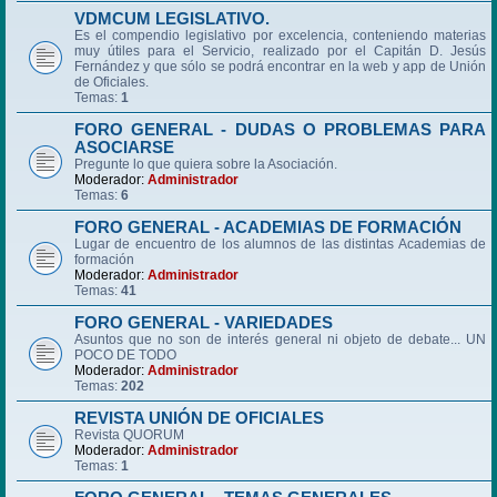
VDMCUM LEGISLATIVO.
Es el compendio legislativo por excelencia, conteniendo materias
muy útiles para el Servicio, realizado por el Capitán D. Jesús
Fernández y que sólo se podrá encontrar en la web y app de Unión
de Oficiales.
Temas:
1
FORO GENERAL - DUDAS O PROBLEMAS PARA
ASOCIARSE
Pregunte lo que quiera sobre la Asociación.
Moderador:
Administrador
Temas:
6
FORO GENERAL - ACADEMIAS DE FORMACIÓN
Lugar de encuentro de los alumnos de las distintas Academias de
formación
Moderador:
Administrador
Temas:
41
FORO GENERAL - VARIEDADES
Asuntos que no son de interés general ni objeto de debate... UN
POCO DE TODO
Moderador:
Administrador
Temas:
202
REVISTA UNIÓN DE OFICIALES
Revista QUORUM
Moderador:
Administrador
Temas:
1