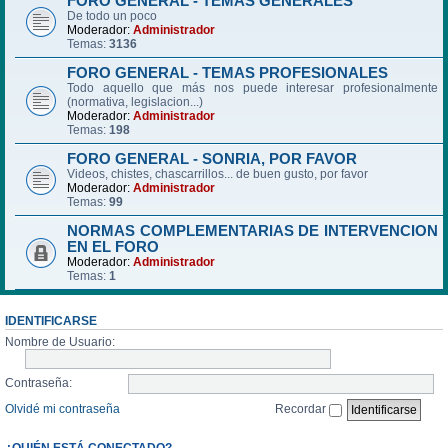
FORO GENERAL - TEMAS GENERALES
De todo un poco
Moderador:
Administrador
Temas:
3136
FORO GENERAL - TEMAS PROFESIONALES
Todo aquello que más nos puede interesar profesionalmente
(normativa, legislacion...)
Moderador:
Administrador
Temas:
198
FORO GENERAL - SONRIA, POR FAVOR
Videos, chistes, chascarrillos... de buen gusto, por favor
Moderador:
Administrador
Temas:
99
NORMAS COMPLEMENTARIAS DE INTERVENCION
EN EL FORO
Moderador:
Administrador
Temas:
1
IDENTIFICARSE
Nombre de Usuario:
Contraseña:
Olvidé mi contraseña
Recordar
¿QUIÉN ESTÁ CONECTADO?