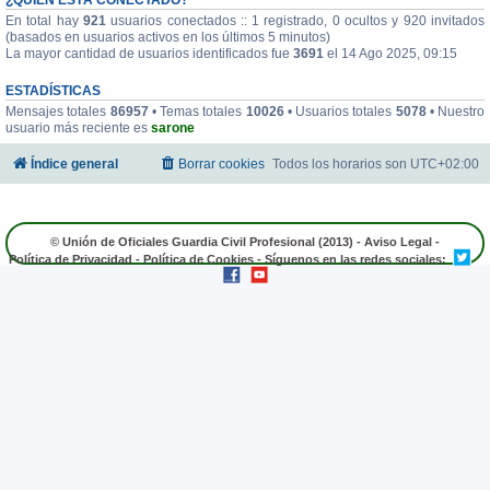
En total hay
921
usuarios conectados :: 1 registrado, 0 ocultos y 920 invitados
(basados en usuarios activos en los últimos 5 minutos)
La mayor cantidad de usuarios identificados fue
3691
el 14 Ago 2025, 09:15
ESTADÍSTICAS
Mensajes totales
86957
• Temas totales
10026
• Usuarios totales
5078
• Nuestro
usuario más reciente es
sarone
Índice general
Borrar cookies
Todos los horarios son
UTC+02:00
© Unión de Oficiales Guardia Civil Profesional (2013) -
Aviso Legal
-
Política de Privacidad
-
Política de Cookies
- Síguenos en las redes sociales: