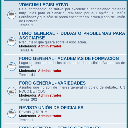
VDMCUM LEGISLATIVO.
Es el compendio legislativo por excelencia, conteniendo materias
muy útiles para el Servicio, realizado por el Capitán D. Jesús
Fernández y que sólo se podrá encontrar en la web y app de Unión
de Oficiales.
Temas:
1
FORO GENERAL - DUDAS O PROBLEMAS PARA
ASOCIARSE
Pregunte lo que quiera sobre la Asociación.
Moderador:
Administrador
Temas:
6
FORO GENERAL - ACADEMIAS DE FORMACIÓN
Lugar de encuentro de los alumnos de las distintas Academias de
formación
Moderador:
Administrador
Temas:
41
FORO GENERAL - VARIEDADES
Asuntos que no son de interés general ni objeto de debate... UN
POCO DE TODO
Moderador:
Administrador
Temas:
202
REVISTA UNIÓN DE OFICIALES
Revista QUORUM
Moderador:
Administrador
Temas:
1