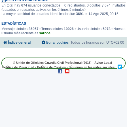
En total hay
674
usuarios conectados :: 0 registrados, 0 ocultos y 674 invitados
(basados en usuarios activos en los últimos 5 minutos)
La mayor cantidad de usuarios identificados fue
3691
el 14 Ago 2025, 09:15
ESTADÍSTICAS
Mensajes totales
86957
• Temas totales
10026
• Usuarios totales
5078
• Nuestro
usuario más reciente es
sarone
Índice general
Borrar cookies
Todos los horarios son
UTC+02:00
© Unión de Oficiales Guardia Civil Profesional (2013) -
Aviso Legal
-
Política de Privacidad
-
Política de Cookies
- Síguenos en las redes sociales: