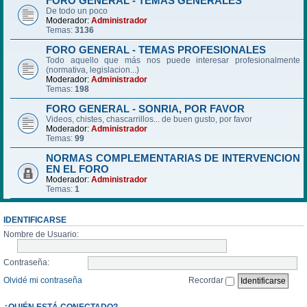
FORO GENERAL - TEMAS GENERALES
De todo un poco
Moderador:
Administrador
Temas:
3136
FORO GENERAL - TEMAS PROFESIONALES
Todo aquello que más nos puede interesar profesionalmente
(normativa, legislacion...)
Moderador:
Administrador
Temas:
198
FORO GENERAL - SONRIA, POR FAVOR
Videos, chistes, chascarrillos... de buen gusto, por favor
Moderador:
Administrador
Temas:
99
NORMAS COMPLEMENTARIAS DE INTERVENCION
EN EL FORO
Moderador:
Administrador
Temas:
1
IDENTIFICARSE
Nombre de Usuario:
Contraseña:
Olvidé mi contraseña
Recordar
¿QUIÉN ESTÁ CONECTADO?