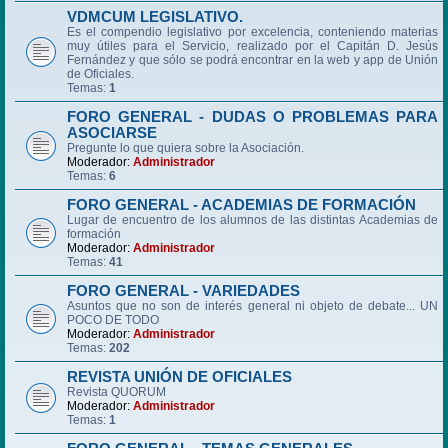
VDMCUM LEGISLATIVO.
Es el compendio legislativo por excelencia, conteniendo materias
muy útiles para el Servicio, realizado por el Capitán D. Jesús
Fernández y que sólo se podrá encontrar en la web y app de Unión
de Oficiales.
Temas:
1
FORO GENERAL - DUDAS O PROBLEMAS PARA
ASOCIARSE
Pregunte lo que quiera sobre la Asociación.
Moderador:
Administrador
Temas:
6
FORO GENERAL - ACADEMIAS DE FORMACIÓN
Lugar de encuentro de los alumnos de las distintas Academias de
formación
Moderador:
Administrador
Temas:
41
FORO GENERAL - VARIEDADES
Asuntos que no son de interés general ni objeto de debate... UN
POCO DE TODO
Moderador:
Administrador
Temas:
202
REVISTA UNIÓN DE OFICIALES
Revista QUORUM
Moderador:
Administrador
Temas:
1