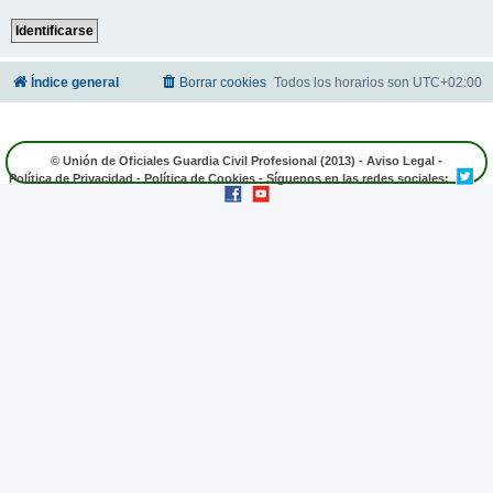
Índice general
Borrar cookies
Todos los horarios son
UTC+02:00
© Unión de Oficiales Guardia Civil Profesional (2013) -
Aviso Legal
-
Política de Privacidad
-
Política de Cookies
- Síguenos en las redes sociales: