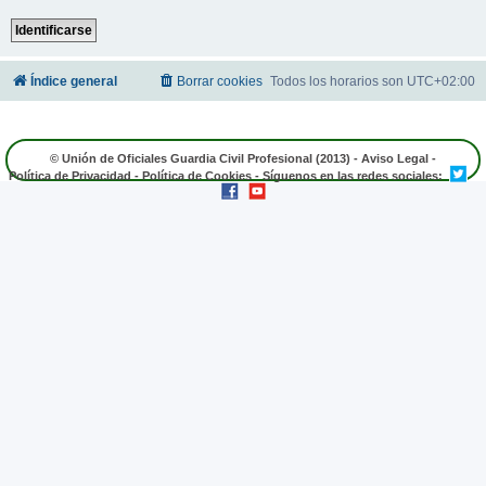
Índice general
Borrar cookies
Todos los horarios son
UTC+02:00
© Unión de Oficiales Guardia Civil Profesional (2013) -
Aviso Legal
-
Política de Privacidad
-
Política de Cookies
- Síguenos en las redes sociales: