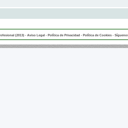
rofesional (2013) -
Aviso Legal
-
Política de Privacidad
-
Política de Cookies
- Síguenos