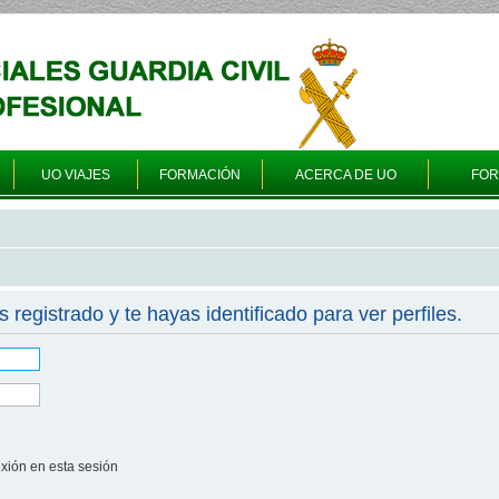
UO VIAJES
FORMACIÓN
ACERCA DE UO
FO
s registrado y te hayas identificado para ver perfiles.
xión en esta sesión