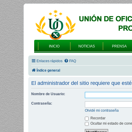
INICIO
NOTICIAS
PRENSA
Enlaces rápidos
FAQ
Índice general
El administrador del sitio requiere que esté
Nombre de Usuario:
Contraseña:
Olvidé mi contraseña
Recordar
Ocultar mi estado de cone