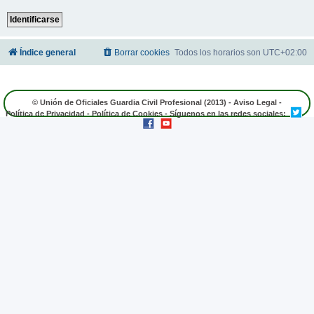
Índice general
Borrar cookies
Todos los horarios son
UTC+02:00
© Unión de Oficiales Guardia Civil Profesional (2013) -
Aviso Legal
-
Política de Privacidad
-
Política de Cookies
- Síguenos en las redes sociales: