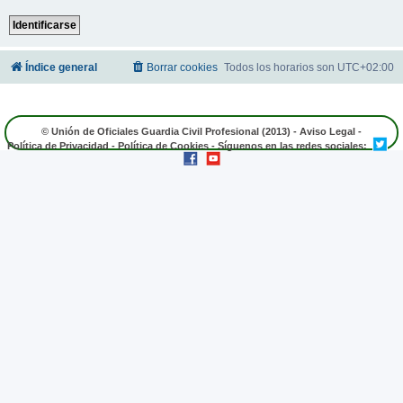
Índice general
Borrar cookies
Todos los horarios son
UTC+02:00
© Unión de Oficiales Guardia Civil Profesional (2013) -
Aviso Legal
-
Política de Privacidad
-
Política de Cookies
- Síguenos en las redes sociales: