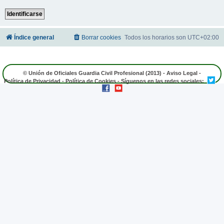
Índice general
Borrar cookies
Todos los horarios son
UTC+02:00
© Unión de Oficiales Guardia Civil Profesional (2013) -
Aviso Legal
-
Política de Privacidad
-
Política de Cookies
- Síguenos en las redes sociales: