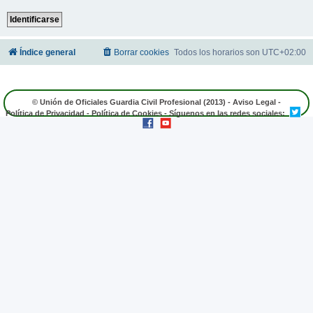
Índice general
Borrar cookies
Todos los horarios son
UTC+02:00
© Unión de Oficiales Guardia Civil Profesional (2013) -
Aviso Legal
-
Política de Privacidad
-
Política de Cookies
- Síguenos en las redes sociales: