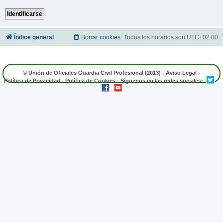
Índice general
Borrar cookies
Todos los horarios son
UTC+02:00
© Unión de Oficiales Guardia Civil Profesional (2013) -
Aviso Legal
-
Política de Privacidad
-
Política de Cookies
- Síguenos en las redes sociales: