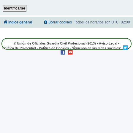
Índice general
Borrar cookies
Todos los horarios son
UTC+02:00
© Unión de Oficiales Guardia Civil Profesional (2013) -
Aviso Legal
-
Política de Privacidad
-
Política de Cookies
- Síguenos en las redes sociales: