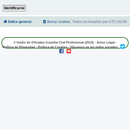
Índice general
Borrar cookies
Todos los horarios son
UTC+02:00
© Unión de Oficiales Guardia Civil Profesional (2013) -
Aviso Legal
-
Política de Privacidad
-
Política de Cookies
- Síguenos en las redes sociales: