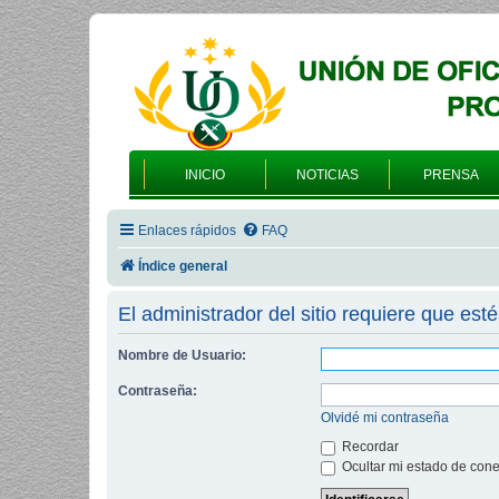
INICIO
NOTICIAS
PRENSA
Enlaces rápidos
FAQ
Índice general
El administrador del sitio requiere que esté
Nombre de Usuario:
Contraseña:
Olvidé mi contraseña
Recordar
Ocultar mi estado de cone