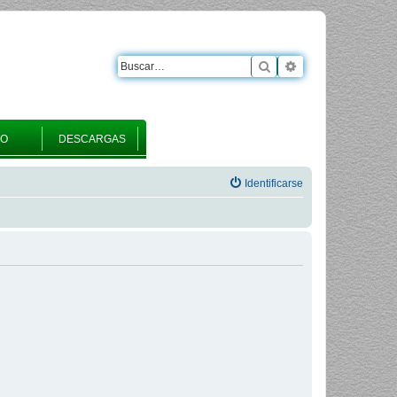
Buscar
Búsqueda avanza
RO
DESCARGAS
Identificarse