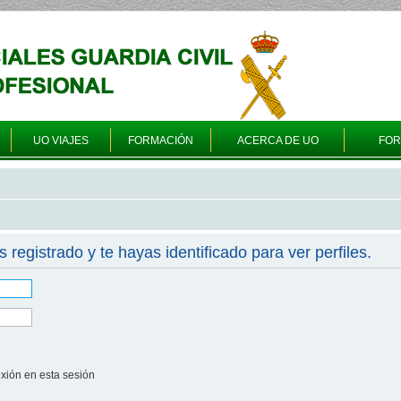
UO VIAJES
FORMACIÓN
ACERCA DE UO
FO
s registrado y te hayas identificado para ver perfiles.
xión en esta sesión