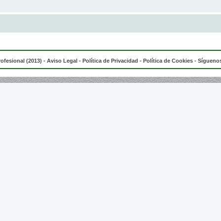
rofesional (2013) -
Aviso Legal
-
Política de Privacidad
-
Política de Cookies
- Síguenos