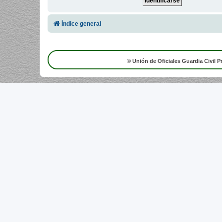
Índice general
© Unión de Oficiales Guardia Civil P