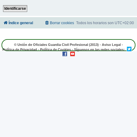
Índice general
Borrar cookies
Todos los horarios son
UTC+02:00
© Unión de Oficiales Guardia Civil Profesional (2013) -
Aviso Legal
-
Política de Privacidad
-
Política de Cookies
- Síguenos en las redes sociales: