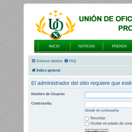
INICIO
NOTICIAS
PRENSA
Enlaces rápidos
FAQ
Índice general
El administrador del sitio requiere que esté
Nombre de Usuario:
Contraseña:
Olvidé mi contraseña
Recordar
Ocultar mi estado de cone