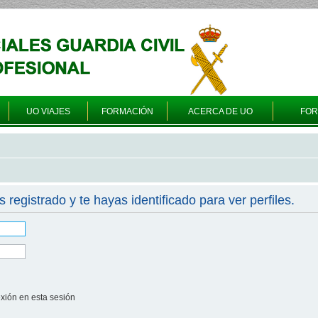
UO VIAJES
FORMACIÓN
ACERCA DE UO
FO
s registrado y te hayas identificado para ver perfiles.
xión en esta sesión