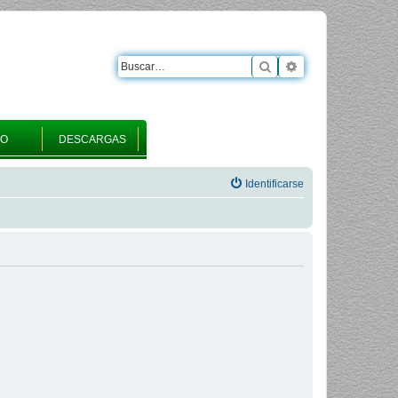
Buscar
Búsqueda avanza
RO
DESCARGAS
Identificarse