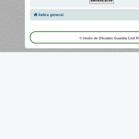
Índice general
© Unión de Oficiales Guardia Civil P