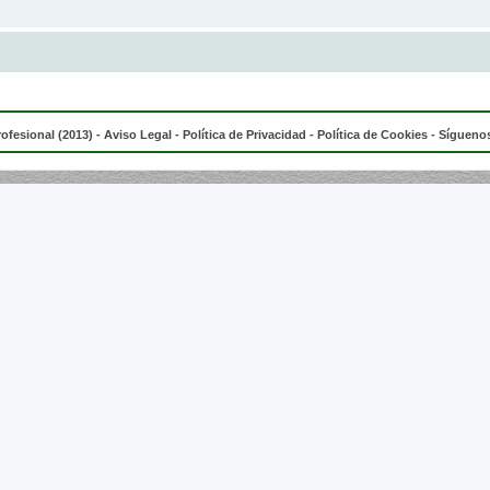
rofesional (2013) -
Aviso Legal
-
Política de Privacidad
-
Política de Cookies
- Síguenos