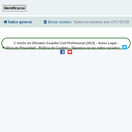
Índice general
Borrar cookies
Todos los horarios son
UTC+02:00
© Unión de Oficiales Guardia Civil Profesional (2013) -
Aviso Legal
-
Política de Privacidad
-
Política de Cookies
- Síguenos en las redes sociales: