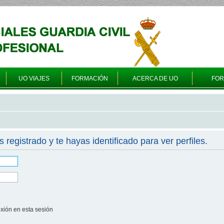
UO VIAJES
FORMACIÓN
ACERCA DE UO
FO
s registrado y te hayas identificado para ver perfiles.
xión en esta sesión