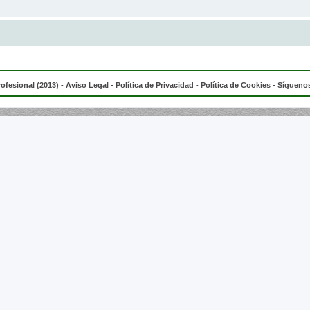
rofesional (2013) -
Aviso Legal
-
Política de Privacidad
-
Política de Cookies
- Síguenos