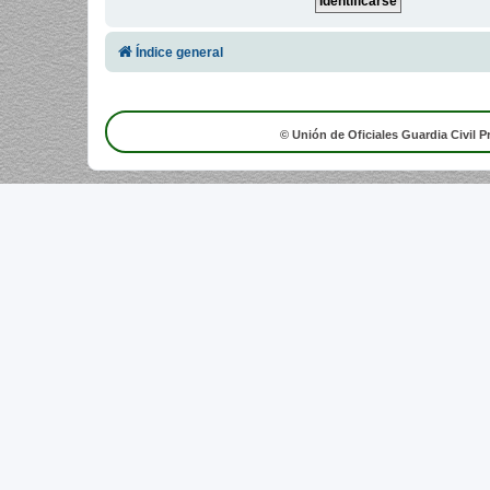
Índice general
© Unión de Oficiales Guardia Civil P