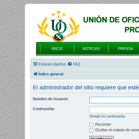
INICIO
NOTICIAS
PRENSA
Enlaces rápidos
FAQ
Índice general
El administrador del sitio requiere que esté
Nombre de Usuario:
Contraseña:
Olvidé mi contraseña
Recordar
Ocultar mi estado de cone