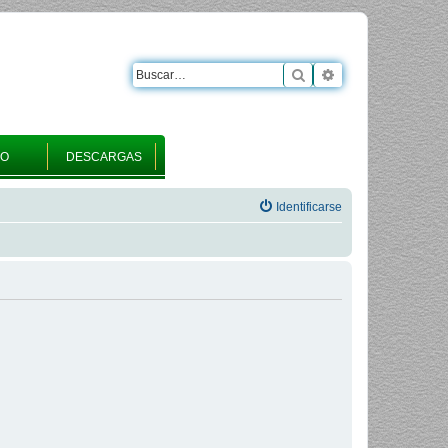
Buscar
Búsqueda avanza
RO
DESCARGAS
Identificarse