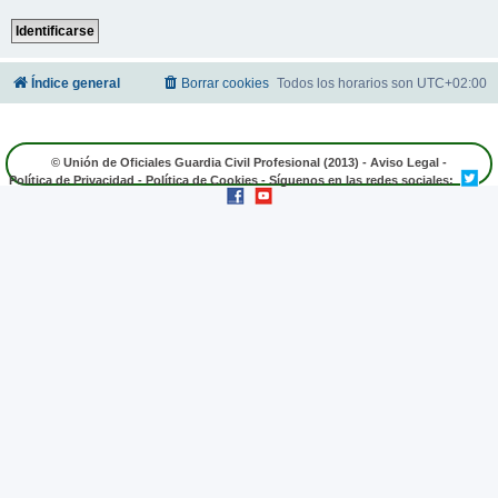
Índice general
Borrar cookies
Todos los horarios son
UTC+02:00
© Unión de Oficiales Guardia Civil Profesional (2013) -
Aviso Legal
-
Política de Privacidad
-
Política de Cookies
- Síguenos en las redes sociales: