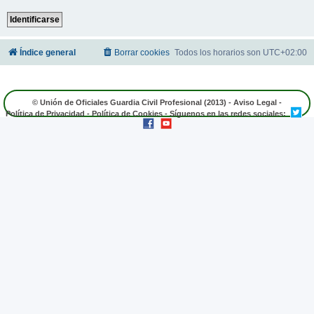
Índice general
Borrar cookies
Todos los horarios son
UTC+02:00
© Unión de Oficiales Guardia Civil Profesional (2013) -
Aviso Legal
-
Política de Privacidad
-
Política de Cookies
- Síguenos en las redes sociales: