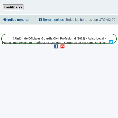
Índice general
Borrar cookies
Todos los horarios son
UTC+02:00
© Unión de Oficiales Guardia Civil Profesional (2013) -
Aviso Legal
-
Política de Privacidad
-
Política de Cookies
- Síguenos en las redes sociales: