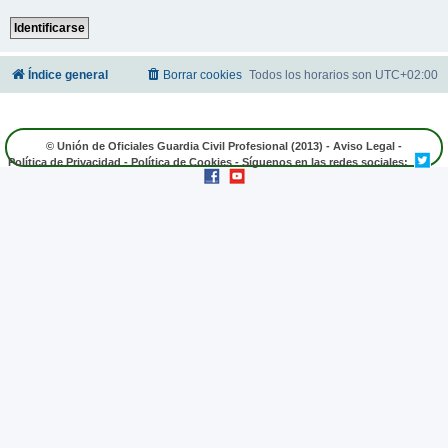
Índice general
Borrar cookies
Todos los horarios son
UTC+02:00
© Unión de Oficiales Guardia Civil Profesional (2013) -
Aviso Legal
-
Política de Privacidad
-
Política de Cookies
- Síguenos en las redes sociales: