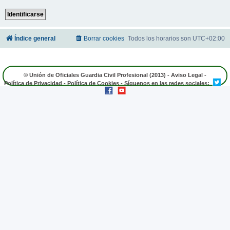
Índice general
Borrar cookies
Todos los horarios son
UTC+02:00
© Unión de Oficiales Guardia Civil Profesional (2013) -
Aviso Legal
-
Política de Privacidad
-
Política de Cookies
- Síguenos en las redes sociales: