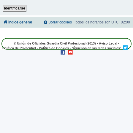
Índice general
Borrar cookies
Todos los horarios son
UTC+02:00
© Unión de Oficiales Guardia Civil Profesional (2013) -
Aviso Legal
-
Política de Privacidad
-
Política de Cookies
- Síguenos en las redes sociales: