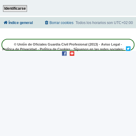
Índice general
Borrar cookies
Todos los horarios son
UTC+02:00
© Unión de Oficiales Guardia Civil Profesional (2013) -
Aviso Legal
-
Política de Privacidad
-
Política de Cookies
- Síguenos en las redes sociales: