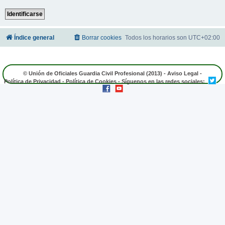
Índice general
Borrar cookies
Todos los horarios son
UTC+02:00
© Unión de Oficiales Guardia Civil Profesional (2013) -
Aviso Legal
-
Política de Privacidad
-
Política de Cookies
- Síguenos en las redes sociales: