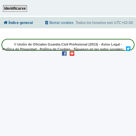
Índice general
Borrar cookies
Todos los horarios son
UTC+02:00
© Unión de Oficiales Guardia Civil Profesional (2013) -
Aviso Legal
-
Política de Privacidad
-
Política de Cookies
- Síguenos en las redes sociales: