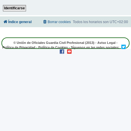
Índice general
Borrar cookies
Todos los horarios son
UTC+02:00
© Unión de Oficiales Guardia Civil Profesional (2013) -
Aviso Legal
-
Política de Privacidad
-
Política de Cookies
- Síguenos en las redes sociales: