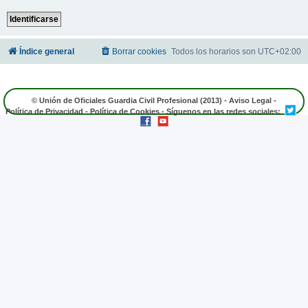
Índice general
Borrar cookies
Todos los horarios son
UTC+02:00
© Unión de Oficiales Guardia Civil Profesional (2013) -
Aviso Legal
-
Política de Privacidad
-
Política de Cookies
- Síguenos en las redes sociales: