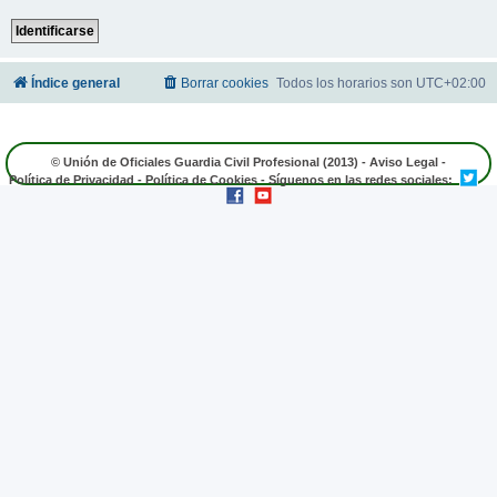
Índice general
Borrar cookies
Todos los horarios son
UTC+02:00
© Unión de Oficiales Guardia Civil Profesional (2013) -
Aviso Legal
-
Política de Privacidad
-
Política de Cookies
- Síguenos en las redes sociales: