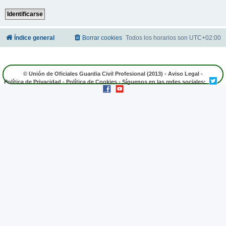
Índice general
Borrar cookies
Todos los horarios son
UTC+02:00
© Unión de Oficiales Guardia Civil Profesional (2013) -
Aviso Legal
-
Política de Privacidad
-
Política de Cookies
- Síguenos en las redes sociales: