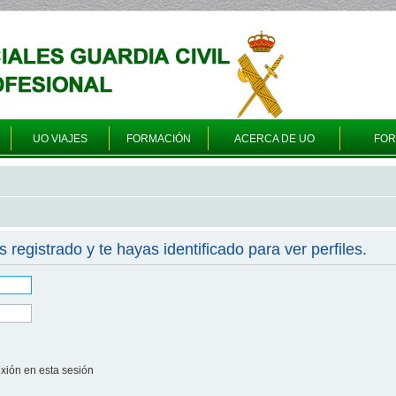
UO VIAJES
FORMACIÓN
ACERCA DE UO
FO
s registrado y te hayas identificado para ver perfiles.
xión en esta sesión