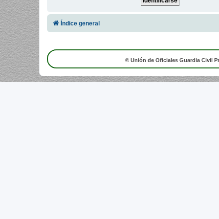
Índice general
© Unión de Oficiales Guardia Civil P