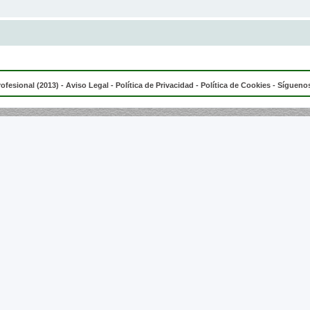
rofesional (2013) -
Aviso Legal
-
Política de Privacidad
-
Política de Cookies
- Síguenos