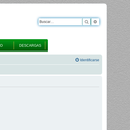
Buscar
Búsqueda avanza
RO
DESCARGAS
Identificarse