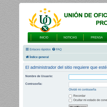
INICIO
NOTICIAS
PRENSA
Enlaces rápidos
FAQ
Índice general
El administrador del sitio requiere que esté
Nombre de Usuario:
Contraseña:
Olvidé mi contraseña
Recordar
Ocultar mi estado de cone