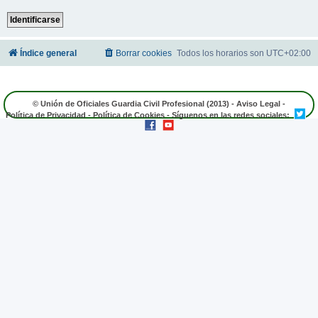
Índice general
Borrar cookies
Todos los horarios son
UTC+02:00
© Unión de Oficiales Guardia Civil Profesional (2013) -
Aviso Legal
-
Política de Privacidad
-
Política de Cookies
- Síguenos en las redes sociales: