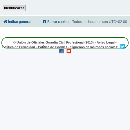
Índice general
Borrar cookies
Todos los horarios son
UTC+02:00
© Unión de Oficiales Guardia Civil Profesional (2013) -
Aviso Legal
-
Política de Privacidad
-
Política de Cookies
- Síguenos en las redes sociales: