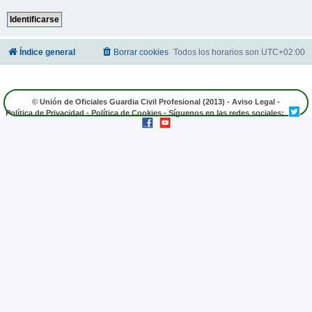
Índice general
Borrar cookies
Todos los horarios son
UTC+02:00
© Unión de Oficiales Guardia Civil Profesional (2013) -
Aviso Legal
-
Política de Privacidad
-
Política de Cookies
- Síguenos en las redes sociales: