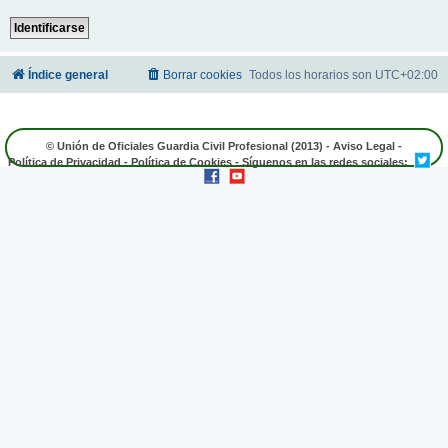
Índice general
Borrar cookies
Todos los horarios son
UTC+02:00
© Unión de Oficiales Guardia Civil Profesional (2013) -
Aviso Legal
-
Política de Privacidad
-
Política de Cookies
- Síguenos en las redes sociales: