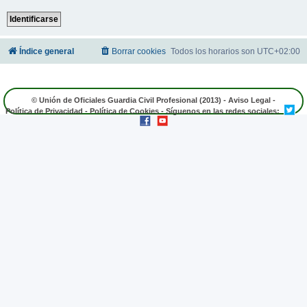
Índice general
Borrar cookies
Todos los horarios son
UTC+02:00
© Unión de Oficiales Guardia Civil Profesional (2013) -
Aviso Legal
-
Política de Privacidad
-
Política de Cookies
- Síguenos en las redes sociales: