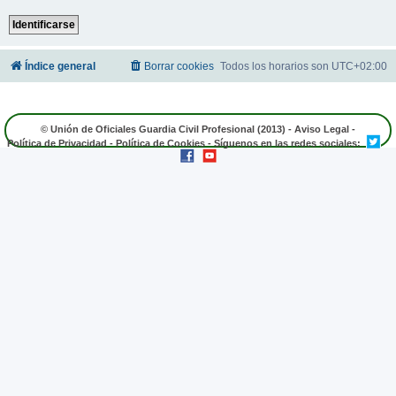
Índice general
Borrar cookies
Todos los horarios son
UTC+02:00
© Unión de Oficiales Guardia Civil Profesional (2013) -
Aviso Legal
-
Política de Privacidad
-
Política de Cookies
- Síguenos en las redes sociales: