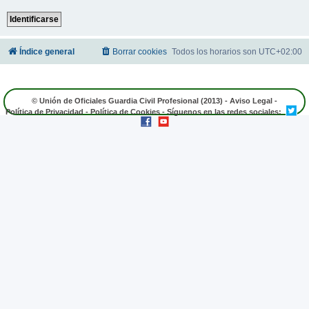
Índice general
Borrar cookies
Todos los horarios son
UTC+02:00
© Unión de Oficiales Guardia Civil Profesional (2013) -
Aviso Legal
-
Política de Privacidad
-
Política de Cookies
- Síguenos en las redes sociales: