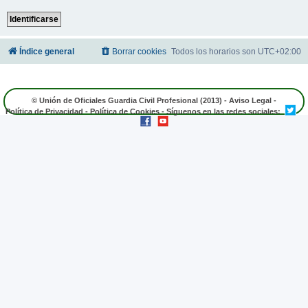
Índice general
Borrar cookies
Todos los horarios son
UTC+02:00
© Unión de Oficiales Guardia Civil Profesional (2013) -
Aviso Legal
-
Política de Privacidad
-
Política de Cookies
- Síguenos en las redes sociales: