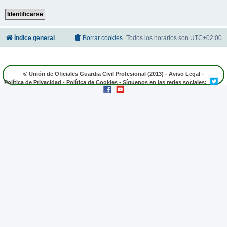
Índice general
Borrar cookies
Todos los horarios son
UTC+02:00
© Unión de Oficiales Guardia Civil Profesional (2013) -
Aviso Legal
-
Política de Privacidad
-
Política de Cookies
- Síguenos en las redes sociales: