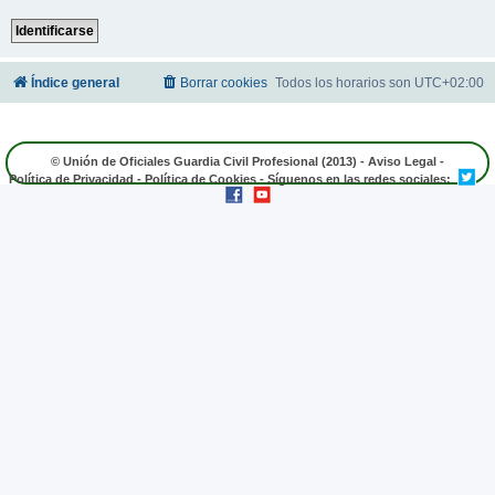
Índice general
Borrar cookies
Todos los horarios son
UTC+02:00
© Unión de Oficiales Guardia Civil Profesional (2013) -
Aviso Legal
-
Política de Privacidad
-
Política de Cookies
- Síguenos en las redes sociales: