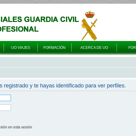
UO VIAJES
FORMACIÓN
ACERCA DE UO
FO
s registrado y te hayas identificado para ver perfiles.
xión en esta sesión