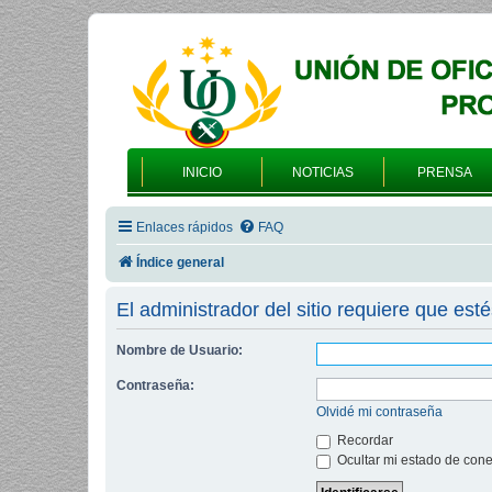
INICIO
NOTICIAS
PRENSA
Enlaces rápidos
FAQ
Índice general
El administrador del sitio requiere que esté
Nombre de Usuario:
Contraseña:
Olvidé mi contraseña
Recordar
Ocultar mi estado de cone