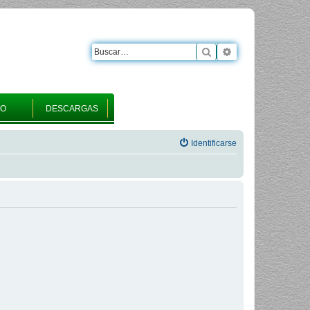
Buscar
Búsqueda avanza
RO
DESCARGAS
Identificarse