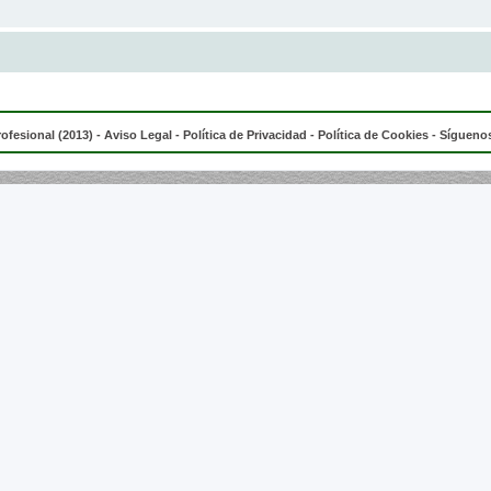
rofesional (2013) -
Aviso Legal
-
Política de Privacidad
-
Política de Cookies
- Síguenos