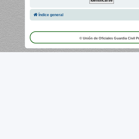
Índice general
© Unión de Oficiales Guardia Civil P