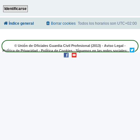
Índice general
Borrar cookies
Todos los horarios son
UTC+02:00
© Unión de Oficiales Guardia Civil Profesional (2013) -
Aviso Legal
-
Política de Privacidad
-
Política de Cookies
- Síguenos en las redes sociales: