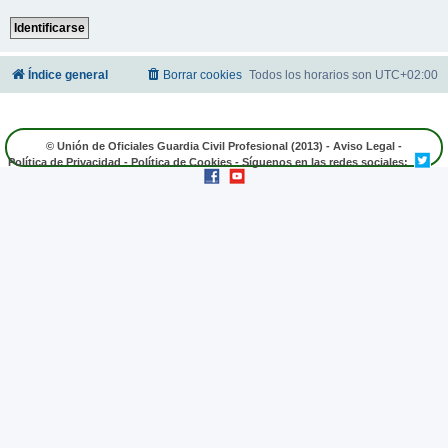
Índice general
Borrar cookies
Todos los horarios son
UTC+02:00
© Unión de Oficiales Guardia Civil Profesional (2013) -
Aviso Legal
-
Política de Privacidad
-
Política de Cookies
- Síguenos en las redes sociales: