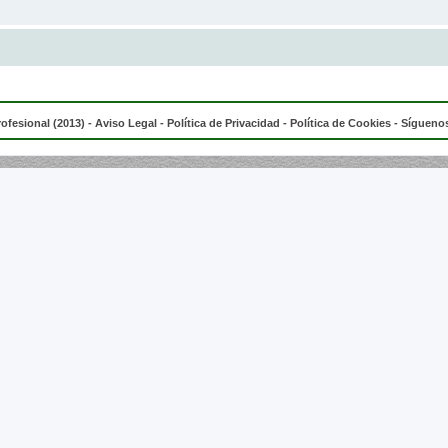
rofesional (2013) -
Aviso Legal
-
Política de Privacidad
-
Política de Cookies
- Síguenos