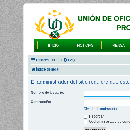
INICIO
NOTICIAS
PRENSA
Enlaces rápidos
FAQ
Índice general
El administrador del sitio requiere que esté
Nombre de Usuario:
Contraseña:
Olvidé mi contraseña
Recordar
Ocultar mi estado de cone