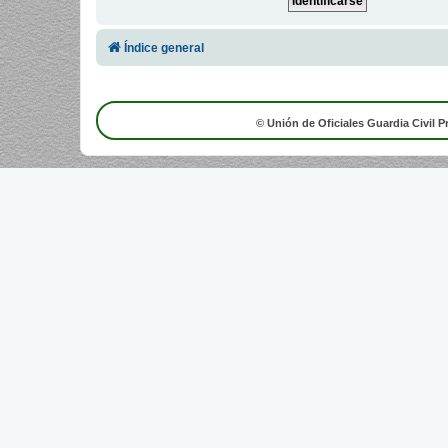
Índice general
© Unión de Oficiales Guardia Civil P