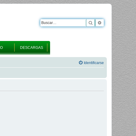
Buscar
Búsqueda avanza
RO
DESCARGAS
Identificarse