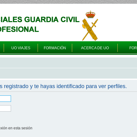
UO VIAJES
FORMACIÓN
ACERCA DE UO
FO
s registrado y te hayas identificado para ver perfiles.
xión en esta sesión